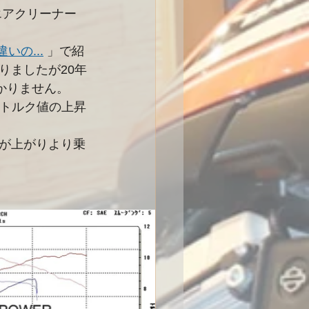
エアクリーナー
いの...
 」で紹
りましたが20年
かりません。
のトルク値の上昇
が上がりより乗