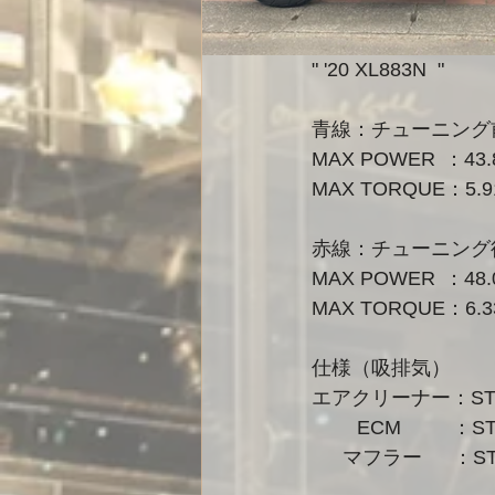
" '20 XL883N  "
青線：チューニング
MAX POWER
MAX TORQUE：5.9
赤線：チューニング
MAX POWER
MAX TORQUE：6.3
仕様（吸排気）
エアクリーナー：ST
　　 ECM 　　 ：
　  マフラー　  ：S