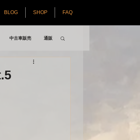
BLOG
SHOP
FAQ
中古車販売
通販
 part3
.5