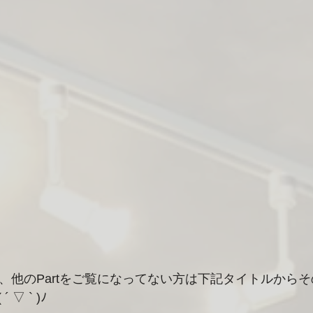
とで、他のPartをご覧になってない方は下記タイトルから
▽ ` )ﾉ