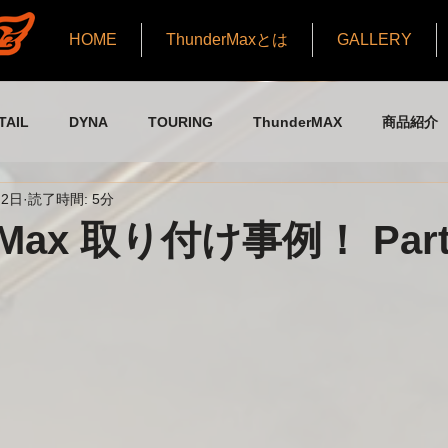
HOME
ThunderMaxとは
GALLERY
TAIL
DYNA
TOURING
ThunderMAX
商品紹介
月2日
読了時間: 5分
タッフブログ part1
旧スタッフブログ part2
旧スタッフブログ
rMax 取り付け事例！ Part