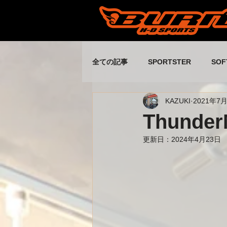
全ての記事
SPORTSTER
SOF
KAZUKI
2021年7
休日の出来事
Buell
旧ス
Thunde
更新日：
2024年4月23日
旧スタッフブログ part4