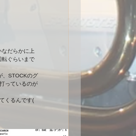
いなだらかに上
回転ぐらいまで
、STOCKのグ
打っているのが
くるんです( 