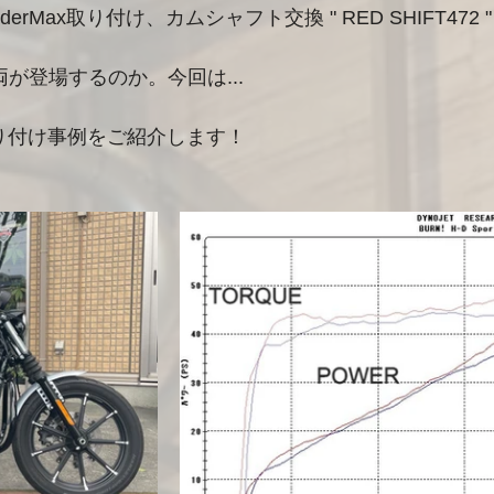
underMax取り付け、カムシャフト交換 " RED SHIFT472 "
車両が登場するのか。今回は...
x取り付け事例をご紹介します！