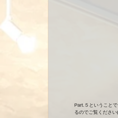
Part.５というこ
るのでご覧ください( ´ 