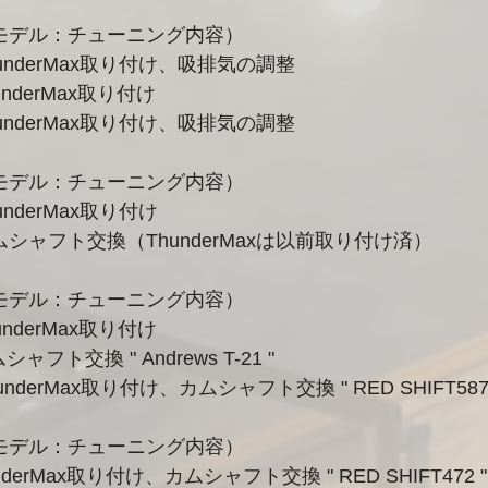
モデル：チューニング内容）
7 FXDLS	：ThunderMax取り付け、吸排気の調整
hunderMax取り付け
1 FXS	：ThunderMax取り付け、吸排気の調整
モデル：チューニング内容）
 FXDB	：ThunderMax取り付け
15 FXDL	：カムシャフト交換（ThunderMaxは以前取り付け済）
モデル：チューニング内容）
ThunderMax取り付け
 ：カムシャフト交換 " Andrews T-21 "
hunderMax取り付け、カムシャフト交換 " RED SHIFT587
モデル：チューニング内容）
underMax取り付け、カムシャフト交換 " RED SHIFT472 "