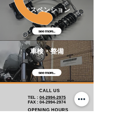
サスペンション
see more...
車検・整備
see more...
CALL US
​TEL :
04-2994-2975
FAX :
04-2994-2974
OPENING HOURS
10:00 a.m. ~ 7:00 p.m.
休日は
こちら
をご確認ください。​