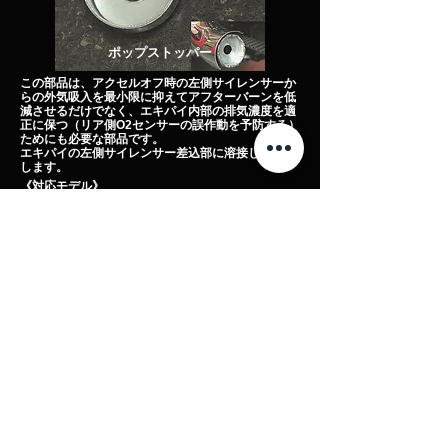
ポップストッパー
この部品は、アクセルオフ時の左側サイレンサーか
らの外気吸入を最小限に抑えてアフターバーンを低
減させるだけでなく、エキパイ内部の排気濃度を適
正に保つ（リア側O2センサーの誤作動を予防する）
ためにも必要な部品です。
エキパイの左側サイレンサー差込部に溶接して使用
します。
​《対応モデル》
2008年式までのTOURING
※
右側には使用しません。
O
2センサー
ThunderMaxに付属されている
O
2センサーです。
ワイドバンド（高感度）なものを使用することで、
より正確な学習をすることができます。
​《対応モデル》