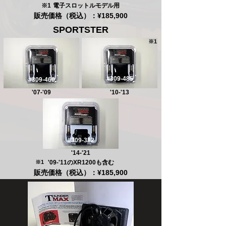
※1
電子スロットルモデル用
販売価格（税込）：¥185,900
SPORTSTER
​※1
#309-485
#309-460
'07-'09
'10-'13
#309-382
'14-'21
※1
'09-'11のXR1200も含む
販売価格（税込）：¥185,900