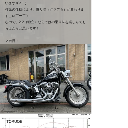
います♪(´ε｀ )
排気の仕様により、乗り味（グラフも）が変わりま
す＿φ(￣ー￣ )
なので、2-2（独立）ならではの乗り味を楽しんでも
らえたらと思います！
２台目！