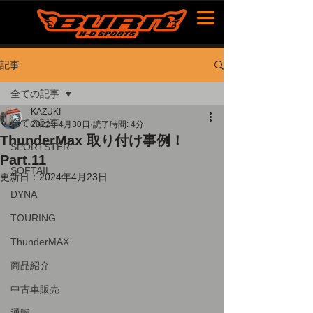
記事
全ての記事
KAZUKI
全ての記事
2022年4月30日
読了時間: 4分
ThunderMax 取り付け事例！
SPORTSTER
Part.11
SOFTAIL
更新日：
2024年4月23日
DYNA
TOURING
ThunderMAX
商品紹介
中古車販売