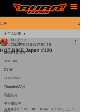
記事
全ての記事
旧スタッフ
全ての記事
2011年5月29日
読了時間: 1分
HOT BIKE Japan #120
SPORTSTER
SOFTAIL
DYNA
TOURING
ThunderMAX
商品紹介
中古車販売
今月発売の『HOT BIKE　Japan　＃１２０』は、５