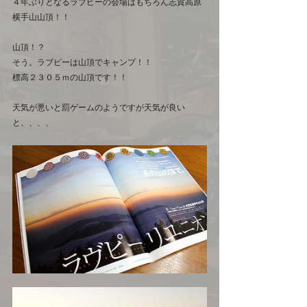
４年ぶりとなるラブピーの会場はもちろん志賀高原
横手山山頂！！　
山頂！？　
そう。ラブピーは山頂でキャンプ！！　
標高２３０５ｍの山頂です！！
天気が悪いと罰ゲームのようですが天気が良い
と、、、、