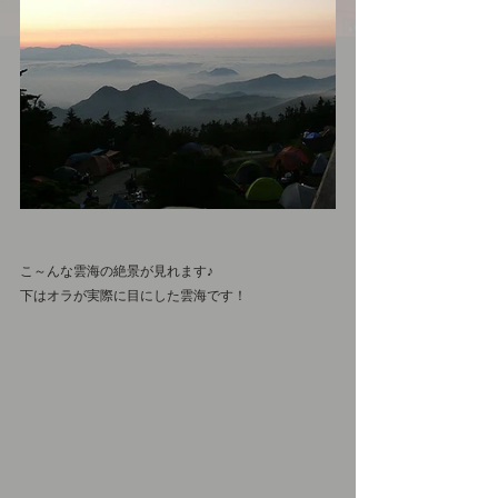
こ～んな雲海の絶景が見れます♪　
下はオラが実際に目にした雲海です！　