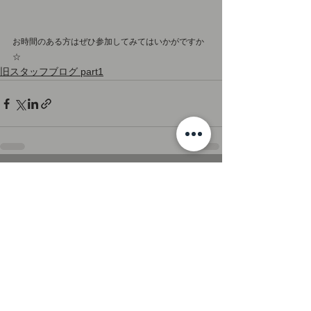
お時間のある方はぜひ参加してみてはいかがですか
☆　　 
旧スタッフブログ part1
すべて表示
最新記事