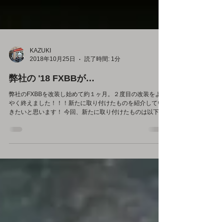
KAZUKI
2018年10月25日
読了時間: 1分
弊社の '18 FXBBが…
弊社のFXBBを改装し始めて約１ヶ月。２度目の改装をよう
やく終えました！！！新たに取り付けたものを紹介してい
きたいと思います！ 今回、新たに取り付けたものは以下の
ものになります！ フロントホイール：ミスミ 10本スポーク
3.5-17（リム幅ー外径） リアホイール ：ミスミ...