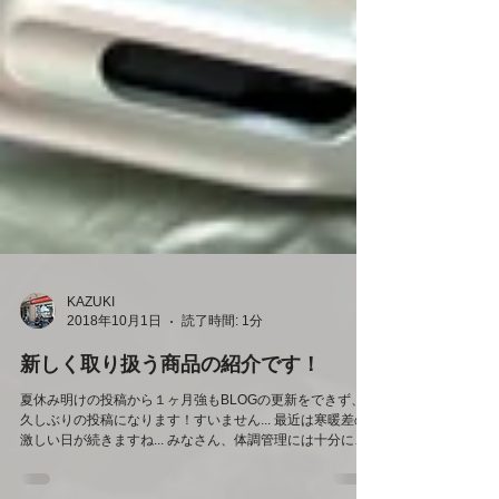
KAZUKI
2018年10月1日
読了時間: 1分
新しく取り扱う商品の紹介です！
夏休み明けの投稿から１ヶ月強もBLOGの更新をできず、
久しぶりの投稿になります！すいません... 最近は寒暖差の