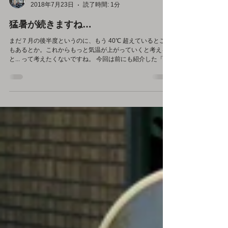
KAZUKI
2018年7月23日
読了時間: 1分
猛暑が続きますね…
まだ７月の後半度というのに、もう 40℃ 超えているところ
もあるとか。これからもっと気温が上がっていくと考える
と... って考えたくないですね。 今回は前にも紹介した「'18
FXBB（ストリートボブ）用 ハイミッドコントロールキッ
ト」が発売開始しましたので、その報告にな...