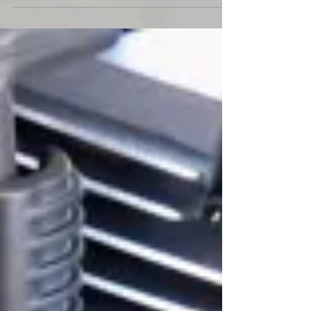
激しい日が続きますね... みなさん、体調管理には十分にお
気をつけください！ さて、本題へ。 '18以降のソフティル
用のオーリンズのリアサスペンション（１ロッドめ...