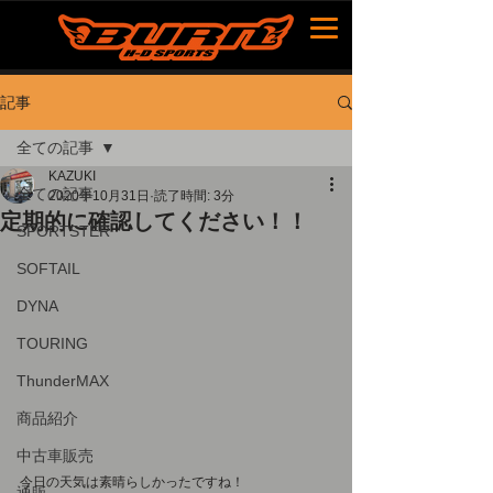
記事
全ての記事
KAZUKI
全ての記事
2020年10月31日
読了時間: 3分
定期的に確認してください！！
SPORTSTER
SOFTAIL
DYNA
TOURING
ThunderMAX
商品紹介
中古車販売
今日の天気は素晴らしかったですね！