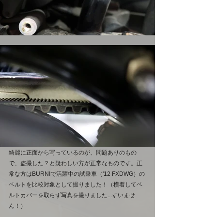
綺麗に正面から写っているのが、問題ありのもの
で、盗撮した？と疑わしい方が正常なものです。正
常な方はBURN!で活躍中の試乗車（'12 FXDWG）の
ベルトを比較対象として撮りました！（横着してベ
ルトカバーを取らず写真を撮りました...すいませ
ん！）