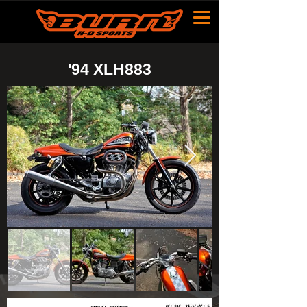
​'94 XLH883