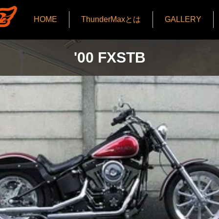
HOME
ThunderMaxとは
GALLERY
​'00 FXSTB