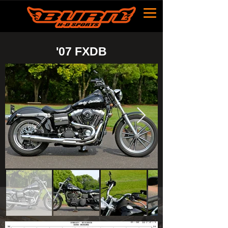
​'07 FXDB