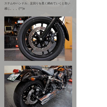
ステムやハンドル、足回りを黒く締めていくと良い
感じ。。。(^^)v