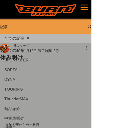
記事
全ての記事
旧スタッフ
全ての記事
2012年1月12日
読了時間: 2分
休み明け
SPORTSTER
SOFTAIL
DYNA
TOURING
ThunderMAX
商品紹介
中古車販売
今年も変わらぬ一枚目。