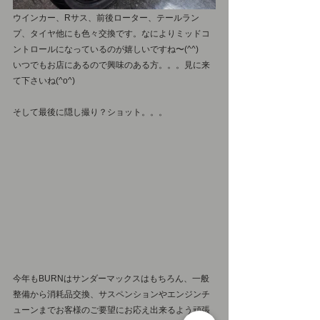
ウインカー、Rサス、前後ローター、テールラン
プ、タイヤ他にも色々交換です。なによりミッドコ
ントロールになっているのが嬉しいですね〜(^^)
いつでもお店にあるので興味のある方。。。見に来
て下さいね(^o^)
そして最後に隠し撮り？ショット。。。
今年もBURNはサンダーマックスはもちろん、一般
整備から消耗品交換、サスペンションやエンジンチ
ューンまでお客様のご要望にお応え出来るよう頑張