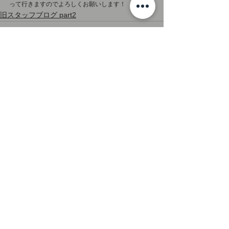
って行きますのでよろしくお願いします！
旧スタッフブログ part2
すべて表示
最新記事