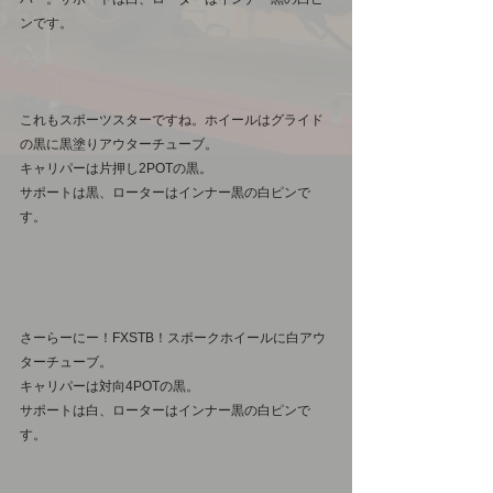
ンです。
これもスポーツスターですね。ホイールはグライド
の黒に黒塗りアウターチューブ。
キャリパーは片押し2POTの黒。
サポートは黒、ローターはインナー黒の白ピンで
す。
さーらーにー！FXSTB！スポークホイールに白アウ
ターチューブ。
キャリパーは対向4POTの黒。
サポートは白、ローターはインナー黒の白ピンで
す。