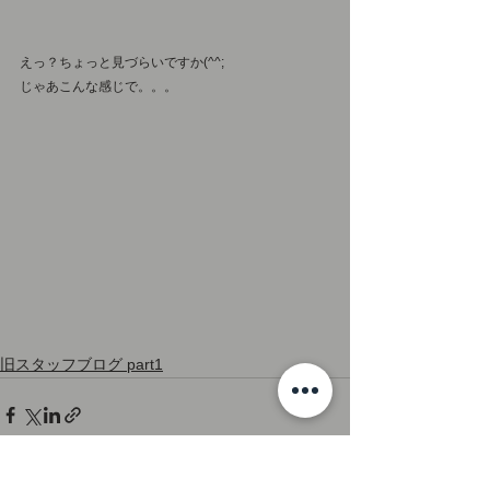
えっ？ちょっと見づらいですか(^^;
じゃあこんな感じで。。。
旧スタッフブログ part1