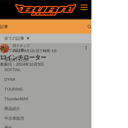
記事
全ての記事
旧スタッフ
全ての記事
2011年9月1日
読了時間: 1分
13インチローター
SPORTSTER
更新日：
2024年10月3日
SOFTAIL
DYNA
TOURING
ThunderMAX
商品紹介
中古車販売