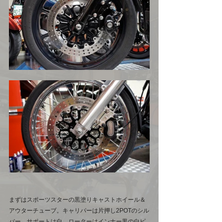
まずはスポーツスターの黒塗りキャストホイール＆
アウターチューブ。キャリパーは片押し2POTのシル
バー。サポートは白、ローターはインナー黒の白ピ