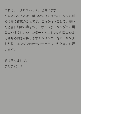
これは、「クロスハッチ」と言います！
クロスハッチとは、新しいシリンダーの中を左右斜
めに磨く作業のことです。これを行うことで、磨い
たときに細かい溝を作り、オイルがシリンダーに馴
染みやすくし、シリンダーとピストンの馴染みをよ
くさせる働きがあります！シリンダーをボーリング
したり、エンジンのオーバーホールしたときにも行
います。
話は戻りまして...
まだまだー！