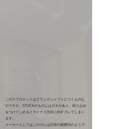
このスプロケットはクランクシャフトにつくものな
のですが、STOCKのものにはガタがあり、回り止め
をつけてしめるとマイナス方向に約4°ズレてしまい
ます。
メーカーとしてはこのズレは許容の範囲内のようで