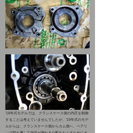
'18年式モデルでは、クランスケース側の内圧を制御
することは考えていませんでしたが、'19年式のモデ
ルからは、クランスケース側からカム側へ、ベアリ
ング部を通して内圧が漏れる心配をなくすためにオ