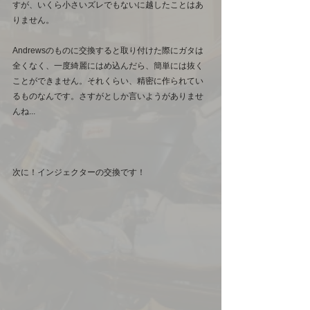
すが、いくら小さいズレでもないに越したことはあ
りません。
Andrewsのものに交換すると取り付けた際にガタは
全くなく、一度綺麗にはめ込んだら、簡単には抜く
ことができません。それくらい、精密に作られてい
るものなんです。さすがとしか言いようがありませ
んね...
次に！インジェクターの交換です！