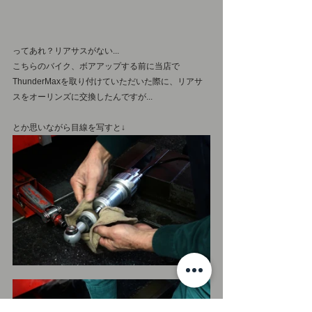
ってあれ？リアサスがない... 
こちらのバイク、ボアアップする前に当店で
ThunderMaxを取り付けていただいた際に、リアサ
スをオーリンズに交換したんですが...
とか思いながら目線を写すと↓