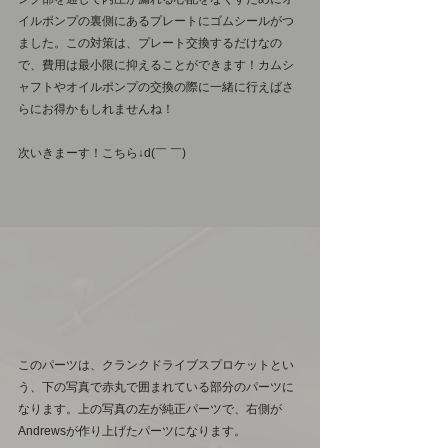
イルポンプの裏側にあるプレートにゴムシールがつ
ました。この対策は、プレート交換するだけなの
で、費用は最小限に抑えることができます！カムシ
ャフトやオイルポンプの交換の際に一緒に行えばさ
らにお得かもしれませんね！
次いきまーす！こちら↓d(￣ ￣)
このパーツは、クランクドライブスプロケットとい
う、下の写真で赤丸で囲まれている部分のパーツに
なります。上の写真の左が純正パーツで、右側が
Andrewsが作り上げたパーツになります。