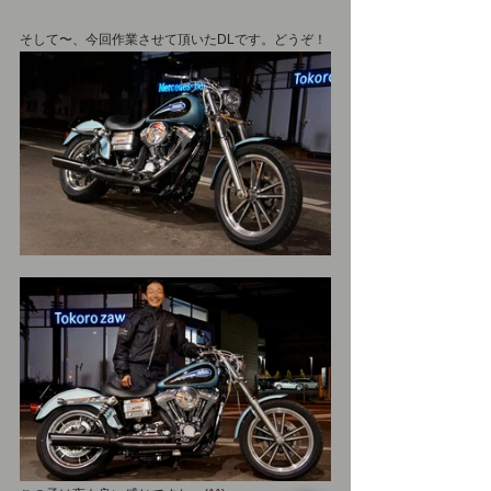
そして〜、今回作業させて頂いたDLです。どうぞ！