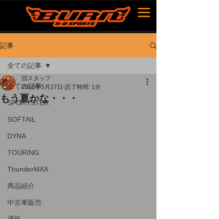
記事
全ての記事
旧スタッフ
全ての記事
2016年5月27日
読了時間: 1分
もう夏かな・・・
SPORTSTER
SOFTAIL
DYNA
TOURING
ThunderMAX
商品紹介
中古車販売