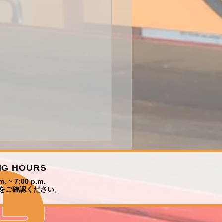
NG HOURS
m. ~ 7:00 p.m.
をご確認ください。​
の定休日にて！