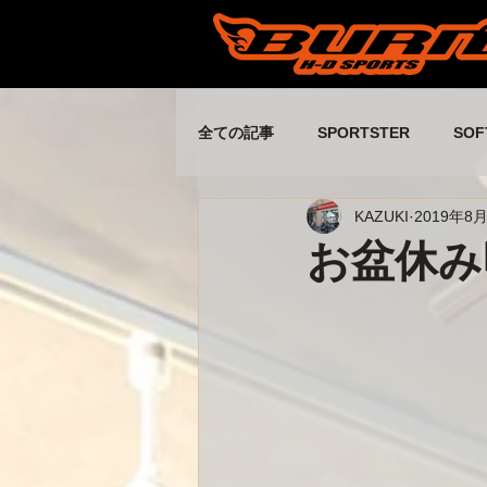
全ての記事
SPORTSTER
SOF
KAZUKI
2019年8
休日の出来事
Buell
旧ス
お盆休み
旧スタッフブログ part4