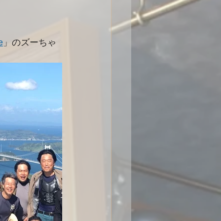
e
」のズーちゃ