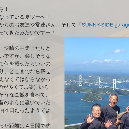
ら！
なっている夏ツーへ！
からのお友達や常連さん、そして「
SUNNY-SIDE garag
ってきたみたいですー！
、快晴の中走ったりと
いですが、楽しそうな
て何を載せたらいいの
り、どこまでなら載せ
えなくてはならなかっ
のが多くて...笑）いろ
そうなご飯を食べて、
昔のように騒いでいた
泊４日だったようでよ
った距離は４日間で約