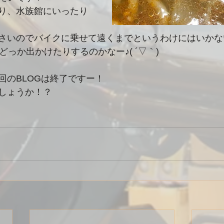
り、水族館にいったり
さいのでバイクに乗せて遠くまでというわけにはいかな
らどっか出かけたりするのかなー♪( ´▽｀)
回のBLOGは終了ですー！
しょうか！？