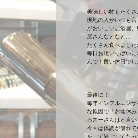
美味しい物もたくさ
現地の人がいつも言
がおいしい居酒屋、
屋さんなどなど...
たくさん食べましたね.
毎日お腹いっぱいに
んで！良い休日でし
最後に！
毎年インフルエンザ
な原因で「お盆休み
るスーさんはと言いま
今回は体調が優れて
をして過ごしてたみ