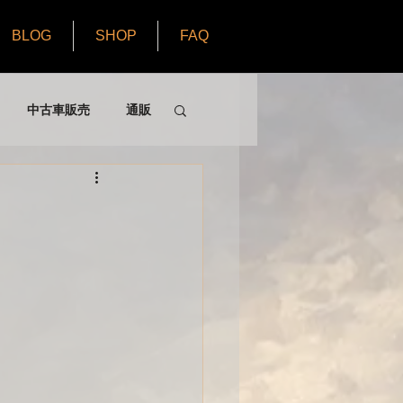
BLOG
SHOP
FAQ
中古車販売
通販
 part3