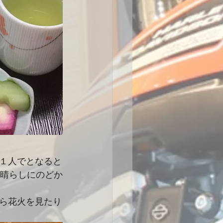
１人でとなると
気晴らしにのどか
ら花火を見たり