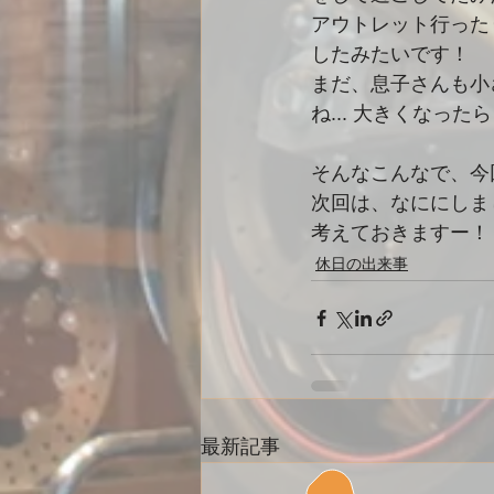
アウトレット行った
したみたいです！
まだ、息子さんも小
ね... 大きくなった
そんなこんなで、今
次回は、なににしま
考えておきますー！
休日の出来事
最新記事