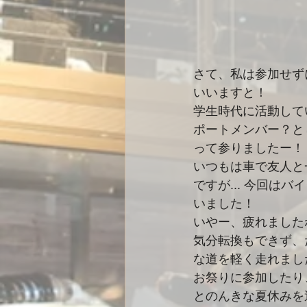
さて、私は参加せず
いいますと！
学生時代に活動して
ポートメンバー？と
って参りましたー！
いつもは車で友人と
ですが... 今回は
いました！
いやー、疲れました
気分転換もできず、
な道を軽く走れまし
お祭りに参加したり
とのんきな夏休みを